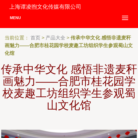
上海谭凌煦文化传媒有限公司
MENU
当前位置：
首页
>
产品大全
>
传承中华文化 感悟非遗麦秆
画魅力——合肥市桂花园学校麦趣工坊组织学生参观蜀山文
化馆
传承中华文化 感悟非遗麦秆
画魅力——合肥市桂花园学
校麦趣工坊组织学生参观蜀
山文化馆