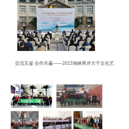
交流互鉴 合作共赢——2023海峡两岸大千文化艺
术交流活动暨内江台湾书画家作品展掠影