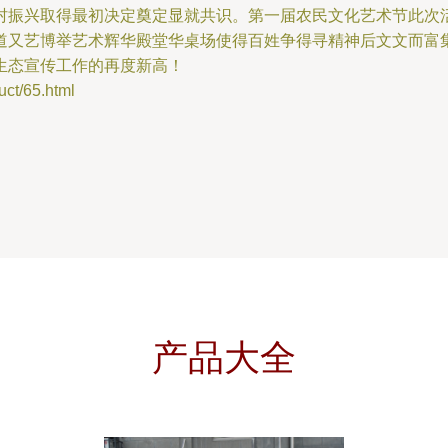
村振兴取得最初决定奠定显就共识。第一届农民文化艺术节此次
道又艺博举艺术辉华殿堂华桌场使得百姓争得寻精神后文文而富
生态宣传工作的再度新高！
t/65.html
产品大全