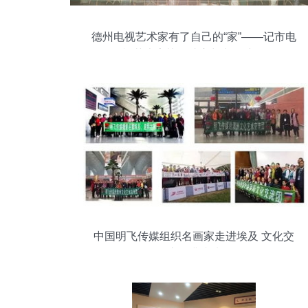
德州电视艺术家有了自己的“家”——记市电
视艺术家协会成立与文化建设
中国明飞传媒组织名画家走进埃及 文化交
流圆满成功