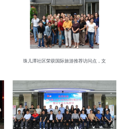
珠儿潭社区荣获国际旅游推荐访问点，文
化艺韵彰显城市魅力