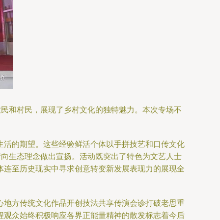
农民和村民，展现了乡村文化的独特魅力。本次专场不
生活的期望。这些经验鲜活个体以手拼技艺和口传文化
情向生态理念做出宣扬。活动既突出了特色为文艺人士
体连至历史现实中寻求创意转变新发展表现力的展现全
心地方传统文化作品开创技法共享传演会诊打破老思重
程观众始终积极响应各界正能量精神的散发标志着今后