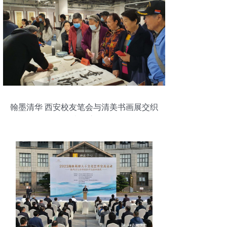
翰墨清华 西安校友笔会与清美书画展交织
的文化交响