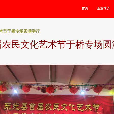
首页
企业简介
术节于桥专场圆满举行
届农民文化艺术节于桥专场圆