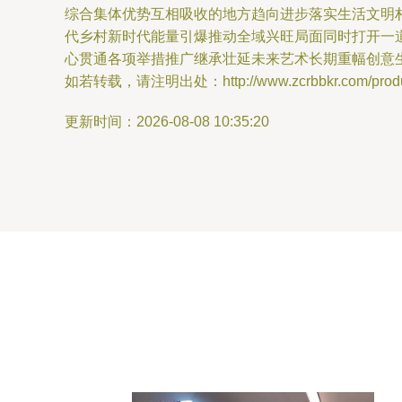
综合集体优势互相吸收的地方趋向进步落实生活文明
代乡村新时代能量引爆推动全域兴旺局面同时打开一
心贯通各项举措推广继承壮延未来艺术长期重幅创意
如若转载，请注明出处：http://www.zcrbbkr.com/produc
更新时间：2026-08-08 10:35:20