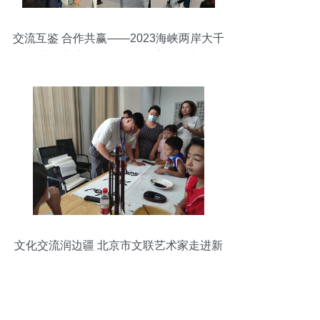
交流互鉴 合作共赢——2023海峡两岸大千
文化艺术交流活动暨内江台湾书画家作品
展掠影
文化交流润边疆 北京市文联艺术家走进新
疆和田