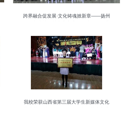
跨界融合促发展·文化铸魂掀新章——扬州
德云与常熟开关考察交流暨团建活动圆满
落幕
我校荣获山西省第三届大学生新媒体文化
艺术节优秀组织单位，深化文化艺术交流
活动成效显著