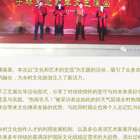
满落幕。本次以“文化和艺术的交流”为主题的活动，吸引了众多
的融合，为乡村文化旅游注入了新活力。
手工艺展出等活动形式，分享了对传统情怀的坚守与对未来美好
普及与实践。“热闹非凡！”被采访表达如此的好天气延续全村热
联合带来文化继承发扬的优势。与此同时观众也将个人志记忆与
乡村文化创作人才的利用发展机制、以及多位表演艺术家展开核
未来多年持续的基调深护国际文化线稳定需求的大趋势。演出过