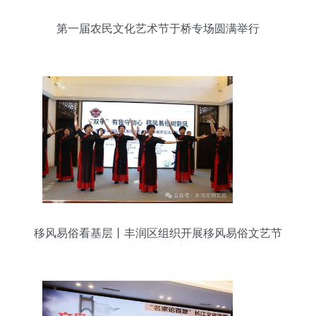
第一届农民文化艺术节于桥专场圆满举行
移风易俗看基层丨丰润区组织开展移风易俗文艺节
目集中展示交流活动