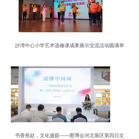
沙湾中心小学艺术选修课成果展示交流活动圆满举
行
书香燕赵，文化盛筵——图博会河北展区第四日文