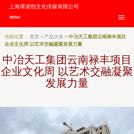
上海谭凌煦文化传媒有限公司
MENU
当前位置：
首页
>
产品大全
>
中冶天工集团云南禄丰项目
企业文化周 以艺术交融凝聚发展力量
中冶天工集团云南禄丰项目
企业文化周 以艺术交融凝聚
发展力量