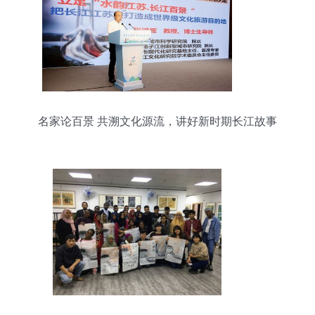
名家论百景 共溯文化源流，讲好新时期长江故事