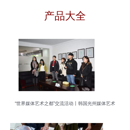
产品大全
“世界媒体艺术之都”交流活动丨韩国光州媒体艺术
家代表团莅临明和考察！