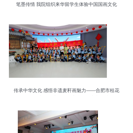
笔墨传情 我院组织来华留学生体验中国国画文化
传承中华文化 感悟非遗麦秆画魅力——合肥市桂花
园学校麦趣工坊组织学生参观蜀山文化馆