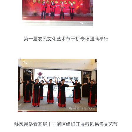
第一届农民文化艺术节于桥专场圆满举行
移风易俗看基层丨丰润区组织开展移风易俗文艺节
目集中展示交流活动