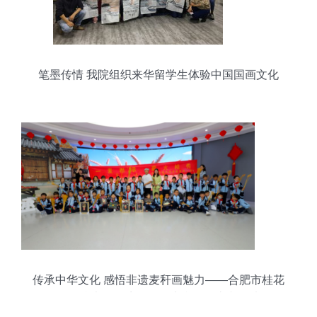
笔墨传情 我院组织来华留学生体验中国国画文化
传承中华文化 感悟非遗麦秆画魅力——合肥市桂花
园学校麦趣工坊组织学生参观蜀山文化馆