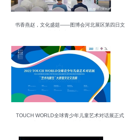
书香燕赵，文化盛筵——图博会河北展区第四日文
化艺术交流活动精彩纷呈
TOUCH WORLD全球青少年儿童艺术对话展正式
启动，共绘跨文化艺术的未来蓝图