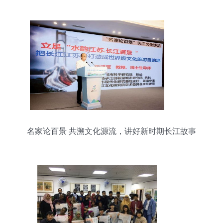
名家论百景 共溯文化源流，讲好新时期长江故事