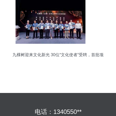
九棵树迎来文化新光 30位“文化使者”受聘，首批项
目入驻点亮艺术交流
电话：1340550**